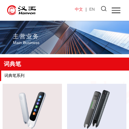
中文
｜
EN
主营业务
Main Business
词典笔
词典笔系列