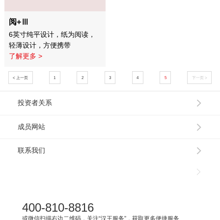
阅+Ⅲ
6英寸纯平设计，纸为阅读，
轻薄设计，方便携带
了解更多 >
< 上一页
1
2
3
4
5
下一页 >
投资者关系
成员网站
联系我们
400-810-8816
或微信扫描右边二维码，关注“汉王服务”，获取更多便捷服务