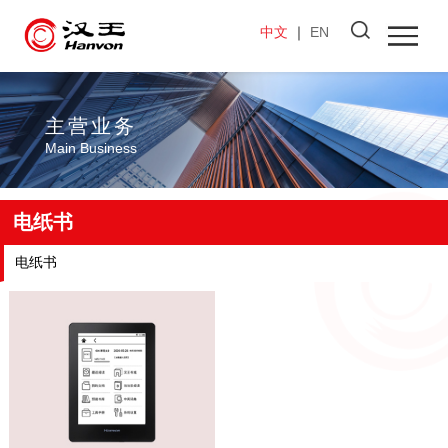
中文
｜
EN
主营业务
Main Business
电纸书
电纸书