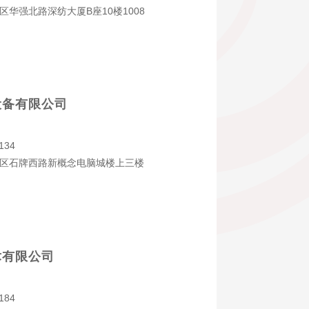
区华强北路深纺大厦B座10楼1008
设备有限公司
134
区石牌西路新概念电脑城楼上三楼
术有限公司
184