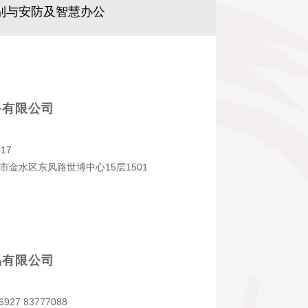
别与安防及智慧办公
备有限公司
17
市金水区东风路世博中心15层1501
易有限公司
6927 83777088