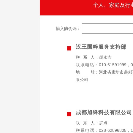
个人、家庭及行
输入防伪码：
汉王国粹服务支持部
联系人
：胡永吉
联系电话
：010-61591999，0
地址
：河北省廊坊市燕郊
限公司
成都旭锋科技有限公司
联系人
：罗点
联系电话
：028-62896805，1