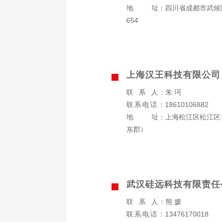
地址
：四川省成都市武候
654
上海汉王科技有限公司
联系人
：朱 珂
联系电话
：18610106882
地址
：上海松江区松江区古
东郡）
武汉硅远科技有限责任
联系人
：熊 媛
联系电话
：13476170018