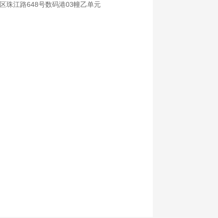
区珠江路648号数码港03幢乙单元