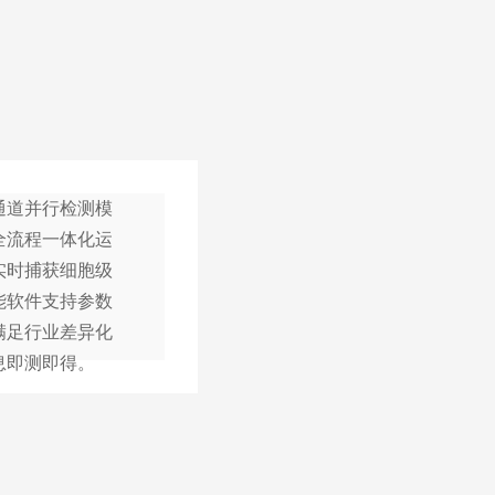
通道并行检测模
全流程一体化运
实时捕获细胞级
能软件支持参数
满足行业差异化
息即测即得。