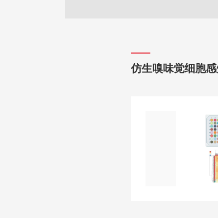
仿生嗅味觉细胞感