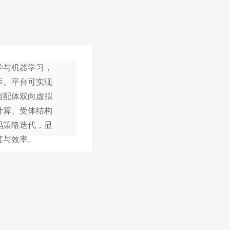
学与机器学习，
库。平台可实现
与配体双向虚拟
计算、受体结构
码策略迭代，显
度与效率。