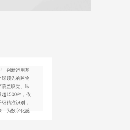
理，创新运用基
全球领先的跨物
面覆盖嗅觉、味
超1500种，依
子级精准识别，
味，为数字化感