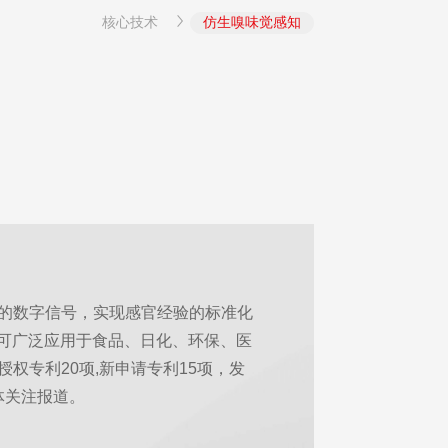
核心技术
仿生嗅味觉感知
的数字信号，实现感官经验的标准化
，可广泛应用于食品、日化、环保、医
专利20项,新申请专利15项，发
体关注报道。