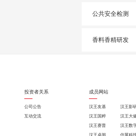
公共安全检测
香料香精研发
投资者关系
成员网站
公司公告
汉王友基
汉王影
互动交流
汉王国粹
汉王大
汉王赛普
汉王数
汉王卓阅
仿翼科