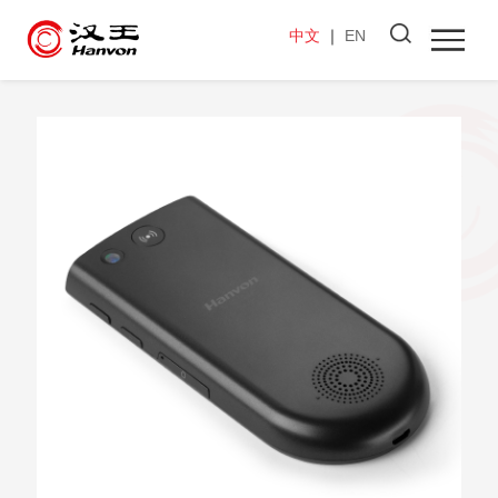
中文
｜
EN