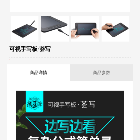
可视手写板·荟写
商品详情
商品参数