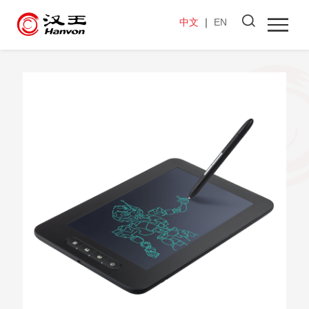
中文
｜
EN