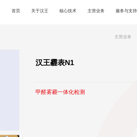
首页
关于汉王
核心技术
主营业务
服务与支持
主营业务
汉王霾表N1
甲醛雾霾一体化检测