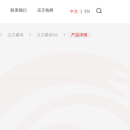
联系我们
汉王电商
中文
｜
EN
汉王霾表
汉王霾表N1
产品详情