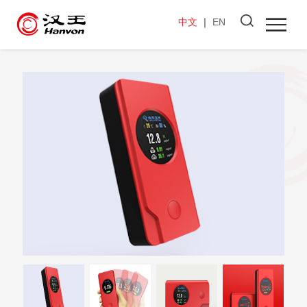
中文
｜
EN