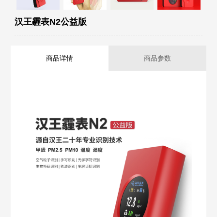
汉王霾表N2公益版
商品详情
商品参数