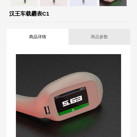
汉王车载霾表C1
商品详情
商品参数