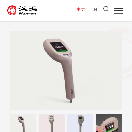
中文
｜
EN