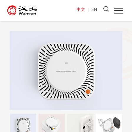
中文
｜
EN