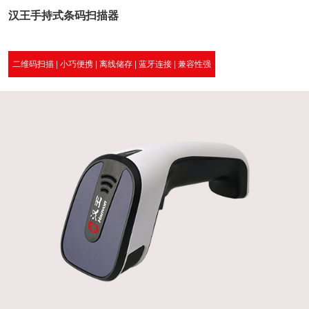
汉王手持式条码扫描器
二维码扫描 | 小巧便携 | 离线储存 | 蓝牙连接 | 兼容性强