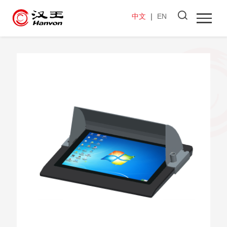
中文
｜
EN